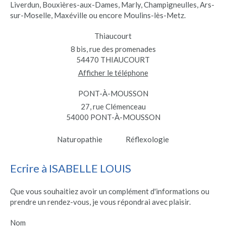
Liverdun, Bouxières-aux-Dames, Marly, Champigneulles, Ars-
sur-Moselle, Maxéville ou encore Moulins-lès-Metz.
Thiaucourt
8 bis, rue des promenades
54470
THIAUCOURT
Afficher le téléphone
PONT-À-MOUSSON
27, rue Clémenceau
54000
PONT-À-MOUSSON
Naturopathie
Réflexologie
Ecrire à ISABELLE LOUIS
Que vous souhaitiez avoir un complément d'informations ou
prendre un rendez-vous, je vous répondrai avec plaisir.
Nom