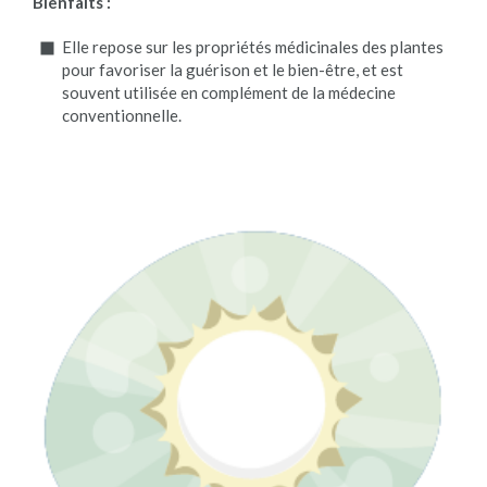
Bienfaits :
Elle repose sur les propriétés médicinales des plantes
pour favoriser la guérison et le bien-être, et est
souvent utilisée en complément de la médecine
conventionnelle.