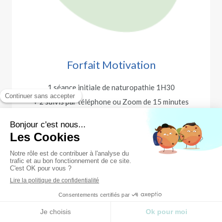
Forfait Motivation
1 séance initiale de naturopathie 1H30
+ 2 suivis par téléphone ou Zoom de 15 minutes
espacés de 4 semaines
Tarif : 95 euros